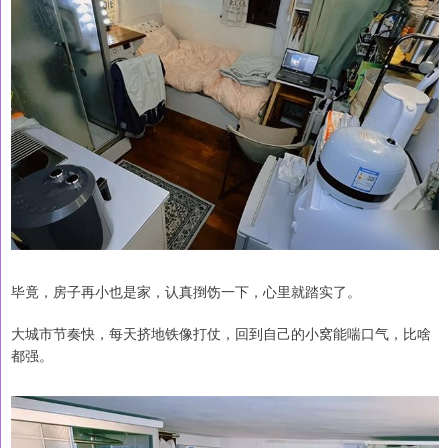
毕竟，房子再小也是家，认真捯饬一下，心里就踏实了。
大城市节奏快，每天挤地铁像打仗，回到自己的小窝能喘口气，比啥
都强。