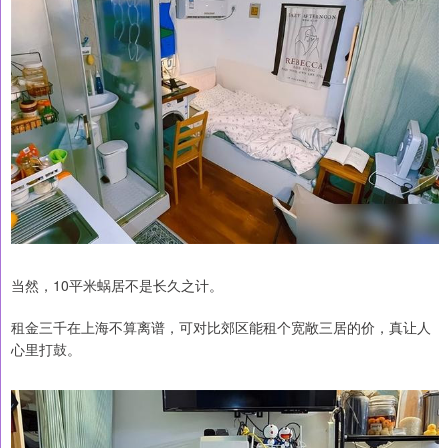
当然，10平米蜗居不是长久之计。
租金三千在上海不算离谱，可对比郊区能租个宽敞三居的价，真让人
心里打鼓。