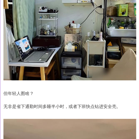
但年轻人图啥？
无非是省下通勤时间多睡半小时，或者下班快点钻进安全壳。