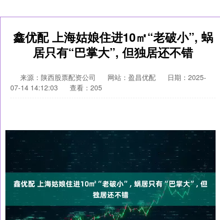
鑫优配 上海姑娘住进10㎡“老破小”, 蜗
居只有“巴掌大”, 但独居还不错
来源：陕西股票配资公司
网站：盈昌优配
日期：2025-
07-14 14:12:03
查看：205