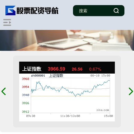
上证指数
3966.59
26.56
0.67%