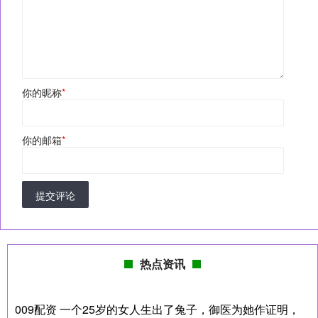
你的昵称
*
你的邮箱
*
提交评论
热点资讯
009配资 一个25岁的女人生出了兔子，御医为她作证明，