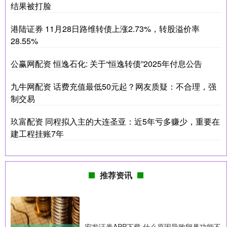
结果被打脸
港陆证券 11月28日路维转债上涨2.73%，转股溢价率
28.55%
公赢网配资 恒逸石化: 关于“恒逸转债”2025年付息公告
九牛网配资 话费充值最低50元起？网友质疑：不合理，强
制交易
玖富配资 同程拟入主的大连圣亚：近5年亏多赚少，重要在
建工程挂账7年
推荐资讯
宏发证券APP下载 什么原因导致卵巢功能不