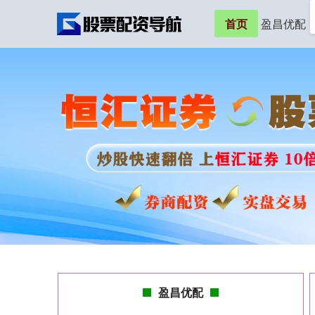
首页
盈昌优配
盈昌优配