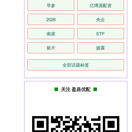
早参
亿博源配资
2026
央企
南菜
ETF
新片
披露
全部话题标签
关注 盈昌优配