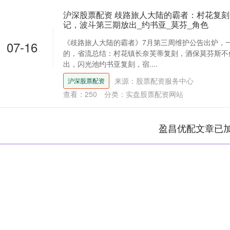
沪深股票配资 歧路旅人大陆的霸者：村花复
记，波斗第三期放出_约书亚_莫芬_角色
《歧路旅人大陆的霸者》7月第三周维护公告出炉，
07-16
的，省流总结：村花镇长奈芙蒂复刻，酒保莫芬斯不
出，闪光池约书亚复刻，宿....
来源：股票配资服务中心
沪深股票配资
查看：
250
分类：
实盘股票配资网站
盈昌优配文章已