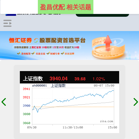
盈昌优配 相关话题
上证指数
3940.04
39.68
1.02%