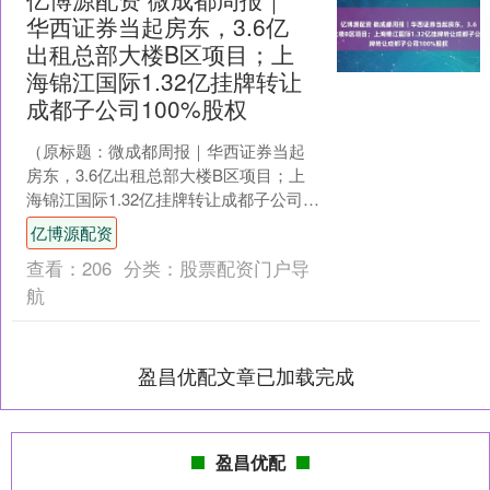
华西证券当起房东，3.6亿
出租总部大楼B区项目；上
海锦江国际1.32亿挂牌转让
成都子公司100%股权
（原标题：微成都周报｜华西证券当起
房东，3.6亿出租总部大楼B区项目；上
海锦江国际1.32亿挂牌转让成都子公司
100%股权） 微成都报道 本周周报涉及
亿博源配资
国资转让、....
查看：
206
分类：
股票配资门户导
航
盈昌优配文章已加载完成
盈昌优配