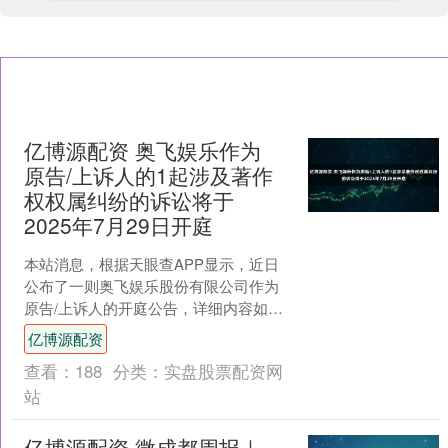
亿博源配资 奥飞娱乐作为
原告/上诉人的1起涉及著作
权权属纠纷的诉讼将于
2025年7月29日开庭
本站消息，根据天眼查APP显示，近日
公布了一则奥飞娱乐股份有限公司作为
原告/上诉人的开庭公告，详细内容如
下： 案号：（2025）闽0583民初9943号
亿博源配资
审理法院....
查看：
188
分类：
实盘股票配资网
站
亿博源配资 微成都周报｜